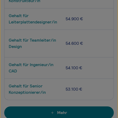
Konstrukteur/in
Gehalt für
54.900 €
Leiterplattendesigner/in
Gehalt für Teamleiter/in
54.600 €
Design
Gehalt für Ingenieur/in
54.100 €
CAD
Gehalt für Senior
53.100 €
Konzeptionierer/in
Mehr