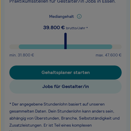
Praktikumsstellen für Gestalter/in Jobs in Essen.
Mediangehalt
39.800
€
brutto/Jahr *
min.
31.800
€
max.
47.600
€
Gehaltsplaner starten
Jobs für Gestalter/in
* Der angegebene Stundenlohn basiert auf unseren
gesammelten Daten. Dein Stundenlohn kann anders sein,
abhängig von Überstunden, Branche, Selbstständigkeit und
Zusatzleistungen. Er ist Teil eines komplexen