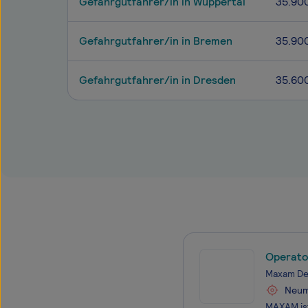
Gefahrgutfahrer/in in Wuppertal
35.90
Gefahrgutfahrer/in in Bremen
35.90
Gefahrgutfahrer/in in Dresden
35.60
Operato
Maxam De
Neum