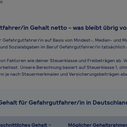
ro
fahrer/in Gehalt netto - was bleibt übrig v
für Gefahrgutfahrer/in auf Basis von Mindest-, Median- und Ma
n und Sozialabgaben im Beruf Gefahrgutfahrer/in tatsächlich 
on Faktoren wie deiner Steuerklasse und Freibeträgen ab. V
arbeitest. Unsere Berechnung basiert auf Steuerklasse 1, ohn
ann je nach Steuermerkmalen und Versicherungsbeiträgen ab
Gehalt für Gefahrgutfahrer/in in Deutschlan
schnittliches Gehalt
Möglicher Gehaltsrahme