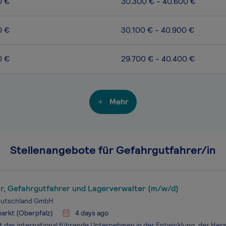
0 €
30.300 € - 40.600 €
0 €
30.100 € - 40.900 €
0 €
29.700 € - 40.400 €
Mehr
Stellenangebote für Gefahrgutfahrer/in
r, Gefahrgutfahrer und Lagerverwalter (m/w/d)
utschland GmbH
arkt (Oberpfalz)
4 days ago