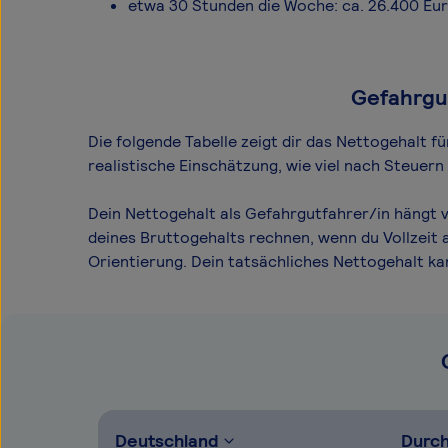
etwa 30 Stunden die Woche: ca. 26.400 Eu
Gefahrgut
Die folgende Tabelle zeigt dir das Netto­gehalt 
realistische Einschätzung, wie viel nach Steuer
Dein Nettogehalt als Gefahrgutfahrer/in hängt v
deines Bruttogehalts rechnen, wenn du Vollzeit 
Orientierung. Dein tatsächliches Nettogehalt k
Deutschland
Durch