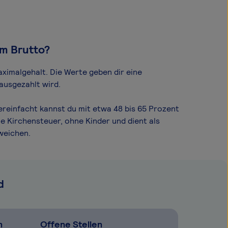
om Brutto?
ximal­gehalt. Die Werte geben dir eine
ausgezahlt wird.
ereinfacht kannst du mit etwa 48 bis 65 Prozent
e Kirchensteuer, ohne Kinder und dient als
weichen.
d
n
Offene Stellen