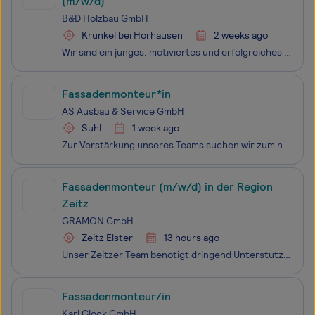
(m/w/d)
B&D Holzbau GmbH
Krunkel bei Horhausen
2 weeks ago
Wir sind ein junges, motiviertes und erfolgreiches Holz- und Fassadenbauunternehmen mit derzeit 15 Mitarbeitern in einem familiären Arbeitsumfeld. Wir haben uns auf die Bereiche Fassadenbau von Großfassaden mit Faserzementplatten, Kunststoffplatten und Holzverkleidungen sowie dem Bau von Holzfertigh
Fassadenmonteur*in
AS Ausbau & Service GmbH
Suhl
1 week ago
Zur Verstärkung unseres Teams suchen wir zum nächstmöglichen Einstellungstermin einen Fassadenmonteur*in (m/w/d) in Vollzeit.
Fassadenmonteur (m/w/d) in der Region
Zeitz
GRAMON GmbH
Zeitz Elster
13 hours ago
Unser Zeitzer Team benötigt dringend Unterstützung. Als Spezialist für Fassadentechnik mit dem Schwerpunkt auf vorgehangene, hinterlüftete Fassadenbekleidung, realisieren wir mit unseren Geschäftspartnern europaweit komplexe Bauvorhaben. Unser Fachbereich stellt, aufgrund der steigenden Anforderun
Fassadenmonteur/in
Karl Glock GmbH