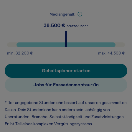
Mediangehalt
38.500
€
brutto/Jahr *
min.
32.200
€
max.
44.500
€
Gehaltsplaner starten
Jobs für Fassadenmonteur/in
* Der angegebene Stundenlohn basiert auf unseren gesammelten
Daten. Dein Stundenlohn kann anders sein, abhängig von
Überstunden, Branche, Selbstständigkeit und Zusatzleistungen.
Er ist Teil eines komplexen Vergütungssystems.