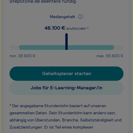
StepStone.de ebenfalls fündig.
Mediangehalt
46.100
€
brutto/Jahr *
min.
38.600
€
max.
55.600
€
Gehaltsplaner starten
Jobs für E-Learning-Manager/in
* Der angegebene Stundenlohn basiert auf unseren
gesammelten Daten. Dein Stundenlohn kann anders sein,
abhängig von Überstunden, Branche, Selbstständigkeit und
Zusatzleistungen. Er ist Teil eines komplexen