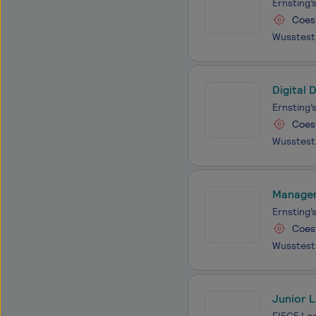
Ernsting’s
Coes
Digital
Ernsting’s
Coes
Manager
Ernsting’s
Coes
Junior 