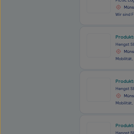
FIEGE Log
Müns
Produkt
Hengst S
Müns
Produkt
Hengst S
Müns
Produkt
Hengst S