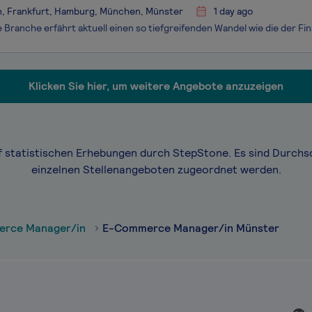
n, Frankfurt, Hamburg, München, Münster
1 day ago
Klicken Sie hier, um weitere Angebote anzuzeigen
f statistischen Erhebungen durch StepStone. Es sind Durchs
einzelnen Stellenangeboten zugeordnet werden.
rce Manager/in
E-Commerce Manager/in Münster