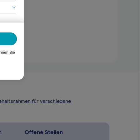
önnen Sie
Gehaltsrahmen für verschiedene
n
Offene Stellen