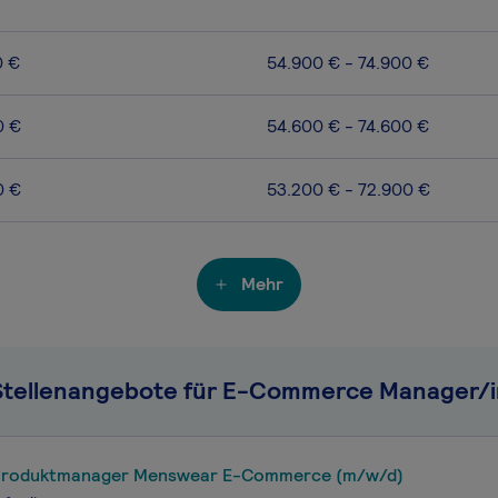
0 €
54.900 € - 74.900 €
0 €
54.600 € - 74.600 €
0 €
53.200 € - 72.900 €
Mehr
Stellenangebote für E-Commerce Manager/i
Produktmanager Menswear E-Commerce (m/w/d)