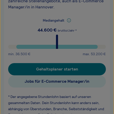
zahlreiche Stellenangebote, auch als E-Commerce
Manager/in in Hannover.
Mediangehalt
44.600
€
brutto/Jahr *
min.
36.500
€
max.
53.200
€
Gehaltsplaner starten
Jobs für E-Commerce Manager/in
* Der angegebene Stundenlohn basiert auf unseren
gesammelten Daten. Dein Stundenlohn kann anders sein,
abhängig von Überstunden, Branche, Selbstständigkeit und