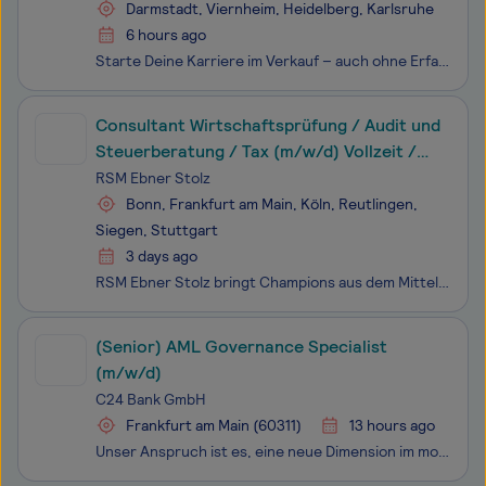
Darmstadt, Viernheim, Heidelberg, Karlsruhe
6 hours ago
Starte Deine Karriere im Verkauf – auch ohne Erfahrung! Du suchst einen krisenfesten Job mit Zukunft, willst gutes Geld verdienen und in einem starken Team durchstarten? Dann bist du bei uns genau richtig! Für unseren Kunden freenet, der größten netzunabhängige Anbieter im Bereich Mobilfunk und Di
Consultant Wirtschaftsprüfung / Audit und
Steuerberatung / Tax (m/w/d) Vollzeit /
Teilzeit
RSM Ebner Stolz
Bonn, Frankfurt am Main, Köln, Reutlingen,
Siegen, Stuttgart
3 days ago
RSM Ebner Stolz bringt Champions aus dem Mittelstand voran - wie fischer, LBBW, Porsche, EDEKA, Block Gruppe, DuMont Mediengruppe, INDUS, AGRAVIS, ALBA Group, Landgard oder STIHL. Mit ihren verschiedenen Querschnittsfunktionen - zum Beispiel IT, Human Resources und Marketing - sorgen die RSM Ebner S
(Senior) AML Governance Specialist
(m/w/d)
C24 Bank GmbH
Frankfurt am Main (60311)
13 hours ago
Unser Anspruch ist es, eine neue Dimension im mobilen Banking zu definieren. Du kannst hier ganz vorne mit dabei sein! Du möchtest das Wachstum und die Ausgestaltung einer mobilen Bank mitgestalten? Digitale Geschäftsmodelle begeistern Dich, Du bist neugierig und bringst Leidenschaft für Veränderung