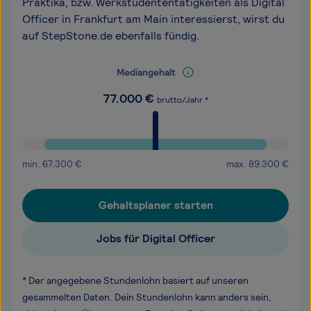
Praktika, bzw. Werkstudententätigkeiten als Digital
Officer in Frankfurt am Main interessierst, wirst du
auf StepStone.de ebenfalls fündig.
Mediangehalt
77.000
€
brutto/Jahr *
min.
67.300
€
max.
89.300
€
Gehaltsplaner starten
Jobs für Digital Officer
* Der angegebene Stundenlohn basiert auf unseren
gesammelten Daten. Dein Stundenlohn kann anders sein,