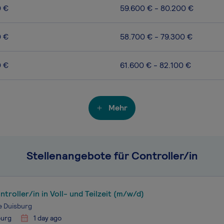
0 €
59.600 € - 80.200 €
0 €
58.700 € - 79.300 €
0 €
61.600 € - 82.100 €
Mehr
Stellenangebote für Controller/in
ntroller/in in Voll- und Teilzeit (m/w/d)
e Duisburg
burg
1 day ago