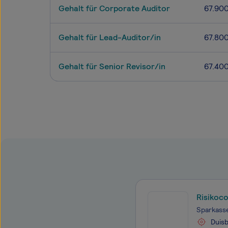
Gehalt für Corporate Auditor
67.90
Gehalt für Lead-Auditor/in
67.80
Gehalt für Senior Revisor/in
67.40
Risikoco
Sparkass
Duis