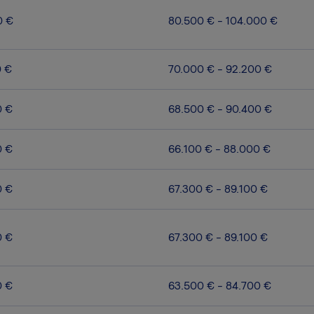
0 €
80.500 € - 104.000 €
0 €
70.000 € - 92.200 €
0 €
68.500 € - 90.400 €
0 €
66.100 € - 88.000 €
0 €
67.300 € - 89.100 €
0 €
67.300 € - 89.100 €
0 €
63.500 € - 84.700 €