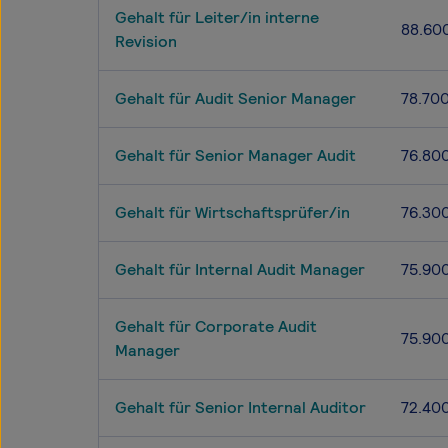
Gehalt für Leiter/in interne
88.60
Revision
Gehalt für Audit Senior Manager
78.70
Gehalt für Senior Manager Audit
76.80
Gehalt für Wirtschaftsprüfer/in
76.30
Gehalt für Internal Audit Manager
75.90
Gehalt für Corporate Audit
75.90
Manager
Gehalt für Senior Internal Auditor
72.40