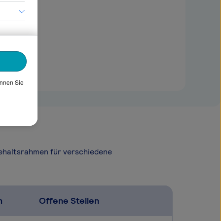
önnen Sie
Gehaltsrahmen für verschiedene
n
Offene Stellen