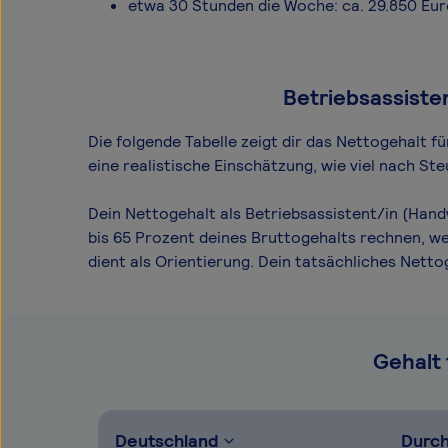
etwa 30 Stunden die Woche: ca. 29.850 Eu
Betriebsassiste
Die folgende Tabelle zeigt dir das Netto­gehalt 
eine realistische Einschätzung, wie viel nach S
Dein Nettogehalt als Betriebsassistent/in (Hand
bis 65 Prozent deines Bruttogehalts rechnen, we
dient als Orientierung. Dein tatsächliches Net
Gehalt 
Deutschland
Durch