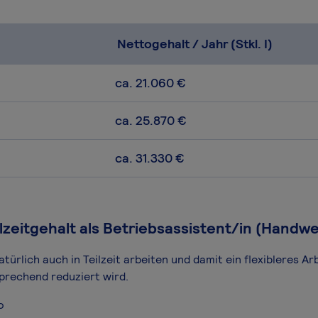
Nettogehalt / Jahr (Stkl. I)
ca. 21.060 €
ca. 25.870 €
ca. 31.330 €
ilzeitgehalt als Betriebsassistent/in (Handwe
ürlich auch in Teilzeit arbeiten und damit ein flexibleres Ar
prechend reduziert wird.
o