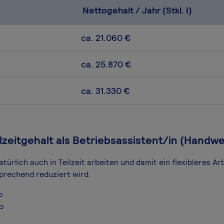
Nettogehalt / Jahr (Stkl. I)
ca. 21.060 €
ca. 25.870 €
ca. 31.330 €
ilzeitgehalt als Betriebsassistent/in (Handwe
ürlich auch in Teilzeit arbeiten und damit ein flexibleres Ar
prechend reduziert wird.
o
ro