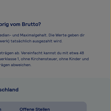
brig vom Brutto?
Median- und Maximal­gehalt. Die Werte geben dir
werk) tatsächlich ausgezahlt wird.
eträgen ab. Vereinfacht kannst du mit etwa 48
uerklasse 1, ohne Kirchensteuer, ohne Kinder und
trägen abweichen.
tschland
n
Offene Stellen