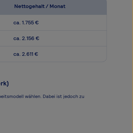
Nettogehalt / Monat
ca. 1.755 €
ca. 2.156 €
ca. 2.611 €
rk)
beitsmodell wählen. Dabei ist jedoch zu