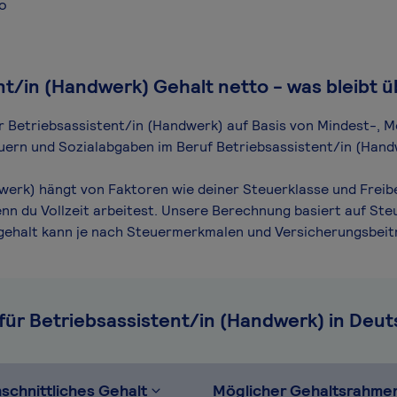
ro
nt/in (Handwerk) Gehalt netto - was bleibt ü
für Betriebsassistent/in (Handwerk) auf Basis von Mindest-, 
teuern und Sozialabgaben im Beruf Betriebsassistent/in (Hand
werk) hängt von Faktoren wie deiner Steuerklasse und Freib
nn du Vollzeit arbeitest. Unsere Berechnung basiert auf Ste
togehalt kann je nach Steuermerkmalen und Versicherungsbei
für Betriebsassistent/in (Handwerk) in Deu
schnittliches Gehalt
Möglicher Gehaltsrahme