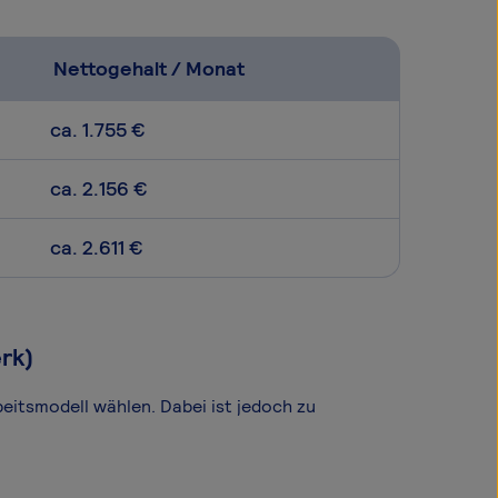
Nettogehalt / Monat
ca. 1.755 €
ca. 2.156 €
ca. 2.611 €
rk)
beitsmodell wählen. Dabei ist jedoch zu