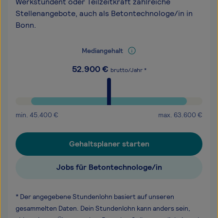
Werkstundent oder Teilzeitkraft zahlreiche
Stellenangebote, auch als Betontechnologe/in in
Bonn.
Mediangehalt
52.900
€
brutto/Jahr *
min.
45.400
€
max.
63.600
€
Gehaltsplaner starten
Jobs für Betontechnologe/in
* Der angegebene Stundenlohn basiert auf unseren
gesammelten Daten. Dein Stundenlohn kann anders sein,