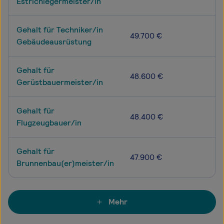
Estrichlegermeister/in
Gehalt für Techniker/in
49.700 €
Gebäudeausrüstung
Gehalt für
48.600 €
Gerüstbauermeister/in
Gehalt für
48.400 €
Flugzeugbauer/in
Gehalt für
47.900 €
Brunnenbau(er)meister/in
Mehr