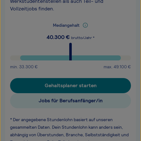
Werkstudentenstellen als auch Teil- und
Vollzeitjobs finden.
Mediangehalt
40.300
€
brutto/Jahr *
min.
33.300
€
max.
49.100
€
Gehaltsplaner starten
Jobs für Berufsanfänger/in
* Der angegebene Stundenlohn basiert auf unseren
gesammelten Daten. Dein Stundenlohn kann anders sein,
abhängig von Überstunden, Branche, Selbstständigkeit und