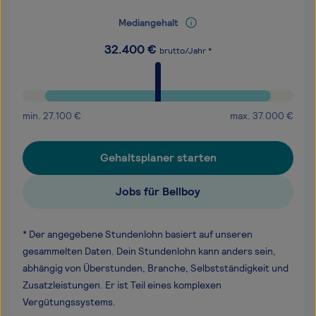
Mediangehalt
32.400
€
brutto/Jahr *
min.
27.100
€
max.
37.000
€
Gehaltsplaner starten
Jobs für Bellboy
* Der angegebene Stundenlohn basiert auf unseren
gesammelten Daten. Dein Stundenlohn kann anders sein,
abhängig von Überstunden, Branche, Selbstständigkeit und
Zusatzleistungen. Er ist Teil eines komplexen
Vergütungssystems.