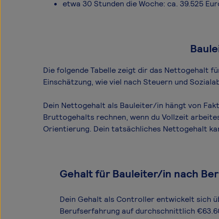
etwa 30 Stunden die Woche: ca. 39.525 Eur
Baule
Die folgende Tabelle zeigt dir das Netto­gehalt f
Einschätzung, wie viel nach Steuern und Sozialab
Dein Nettogehalt als Bauleiter/in hängt von Fak
Bruttogehalts rechnen, wenn du Vollzeit arbeite
Orientierung. Dein tatsächliches Nettogehalt k
Gehalt für Bauleiter/in nach Be
Dein Gehalt als Controller entwickelt sich ü
Berufserfahrung auf durchschnittlich €63.6