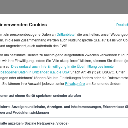
ir verwenden Cookies
Deutsc
mitteln personenbezogene Daten an
Drittanbieter
, die uns helfen, unser Webangeb
rn. In diesem Zusammenhang werden auch Nutzungsprofile (u.a. auf Basis von Co
 und angereichert, auch außerhalb des EWR.
und um bestimmte Dienste zu nachfolgend aufgeführten Zwecken verwenden zu dür
Deutschland
 wir Ihre Einwilligung. Indem Sie "Alle akzeptieren" klicken, stimmen Sie diesen (j
ich) zu.
Dies umfasst auch Ihre Einwilligung in die Übermittlung bestimmter
bezogener Daten in Drittländer, u.a. die USA
*, nach Art. 49 (1) (a) DSGVO. Unter
ob kannst du mit einem
lungen oder ablehnen" können Sie Ihre Einstellungen ändern oder die Datenverarb
it einem Monatsgehalt von
. Sie können Ihre Auswahl jederzeit unter
Privatsphäre
am Seitenende ändern.
erdings 52.700 € im Jahr und
52
s Einstiegsgehalt liegt etwa
ionen auf einem Gerät speichern und/oder abrufen
rdienst, liegt dein Gehalt um
isierte Anzeigen und Inhalte, Anzeigen- und Inhaltsmessungen, Erkenntnisse ü
.Wer einen Job als
pen und Produktentwicklungen
 Jobangeboten in den Städten
min.
45.500
€
ositionen für den Job als
alte anzeigen (Soziale Netzwerke, Videos)