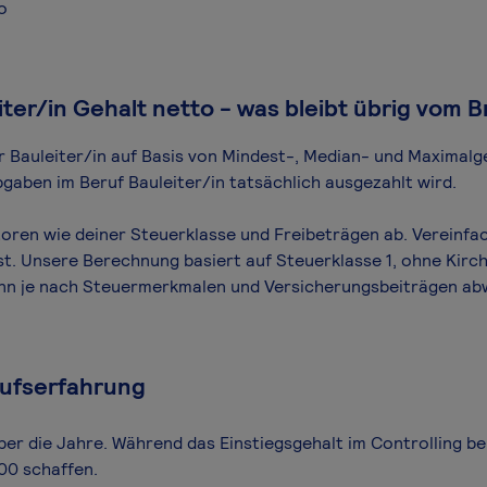
o
iter/in Gehalt netto - was bleibt übrig vom B
ür Bauleiter/in auf Basis von Mindest-, Median- und Maximal­g
gaben im Beruf Bauleiter/in tatsächlich ausgezahlt wird.
toren wie deiner Steuerklasse und Freibeträgen ab. Vereinfa
st. Unsere Berechnung basiert auf Steuerklasse 1, ohne Kirch
ann je nach Steuermerkmalen und Versicherungsbeiträgen ab
rufserfahrung
ber die Jahre. Während das Einstiegsgehalt im Controlling be
00 schaffen.