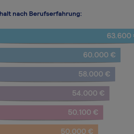
halt nach Berufserfahrung:
63.600
60.000 €
58.000 €
54.000 €
50.100 €
50.000 €