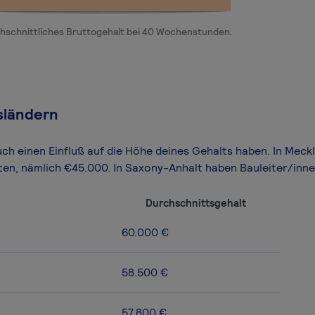
hschnittliches Bruttogehalt bei 40 Wochenstunden.
sländern
uch einen Einfluß auf die Höhe deines Gehalts haben. In M
ten, nämlich €45.000. In Saxony-Anhalt haben Bauleiter/in
Durchschnittsgehalt
60.000 €
58.500 €
57.800 €