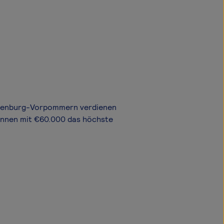
ecklenburg-Vorpommern verdienen
nennen mit €60.000 das höchste