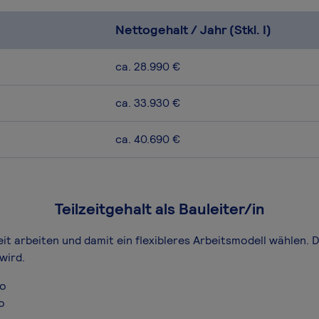
Nettogehalt / Jahr (Stkl. I)
ca. 28.990 €
ca. 33.930 €
ca. 40.690 €
Teilzeitgehalt als Bauleiter/in
zeit arbeiten und damit ein flexibleres Arbeitsmodell wählen. 
wird.
ro
o