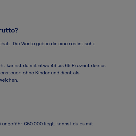
rutto?
ehalt. Die Werte geben dir eine realistische
cht kannst du mit etwa 48 bis 65 Prozent deines
ensteuer, ohne Kinder und dient als
weichen.
i ungefähr €50.000 liegt, kannst du es mit