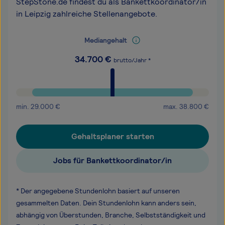
StepStone.de findest du als Bankettkoordinator/in
in Leipzig zahlreiche Stellenangebote.
Mediangehalt
34.700
€
brutto/Jahr *
min.
29.000
€
max.
38.800
€
Gehaltsplaner starten
Jobs für Bankettkoordinator/in
* Der angegebene Stundenlohn basiert auf unseren
gesammelten Daten. Dein Stundenlohn kann anders sein,
abhängig von Überstunden, Branche, Selbstständigkeit und