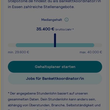
StepStone.de findest du als Bankettkoordinator/in
in Essen zahlreiche Stellenangebote.
Mediangehalt
35.400
€
brutto/Jahr *
min.
29.600
€
max.
40.000
€
Gehaltsplaner starten
Jobs für Bankettkoordinator/in
* Der angegebene Stundenlohn basiert auf unseren
gesammelten Daten. Dein Stundenlohn kann anders sein,
abhängig von Überstunden, Branche, Selbstständigkeit und