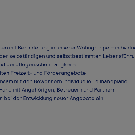
en mit Behinderung in unserer Wohngruppe – individue
i der selbständigen und selbstbestimmten Lebensführ
und bei pflegerischen Tätigkeiten
lten Freizeit- und Förderangebote
nsam mit den Bewohnern individuelle Teilhabepläne
 Hand mit Angehörigen, Betreuern und Partnern
en bei der Entwicklung neuer Angebote ein