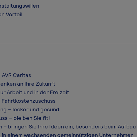
estaltungswillen
n Vorteil
 AVR Caritas
denken an Ihre Zukunft
r Arbeit und in der Freizeit
s Fahrtkostenzuschuss
ung – lecker und gesund
s – bleiben Sie fit!
m – bringen Sie Ihre Ideen ein, besonders beim Aufba
tz in einem wachsenden gemeinnützigen Unternehmen