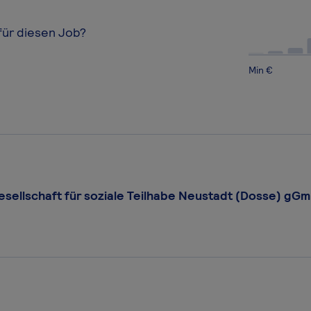
für diesen Job?
Min €
 Gesellschaft für soziale Teilhabe Neustadt (Dosse) gG