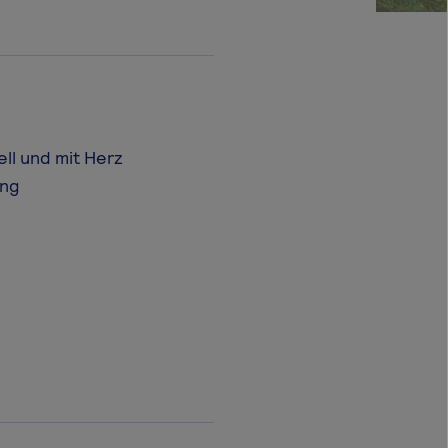
ll und mit Herz
ung