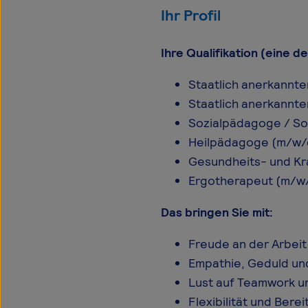
Ihr Profil
Ihre Qualifikation (eine d
Staatlich anerkannte
Staatlich anerkannte
Sozialpädagoge / Soz
Heilpädagoge (m/w/
Gesundheits- und Kra
Ergotherapeut (m/w/
Das bringen Sie mit:
Freude an der Arbei
Empathie, Geduld un
Lust auf Teamwork 
Flexibilität und Bere