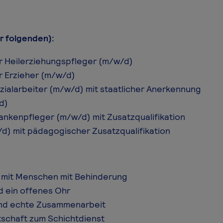
er folgenden):
r Heilerziehungspfleger (m/w/d)
r Erzieher (m/w/d)
ialarbeiter (m/w/d) mit staatlicher Anerkennung
d)
nkenpfleger (m/w/d) mit Zusatzqualifikation
d) mit pädagogischer Zusatzqualifikation
t mit Menschen mit Behinderung
d ein offenes Ohr
und echte Zusammenarbeit
itschaft zum Schichtdienst