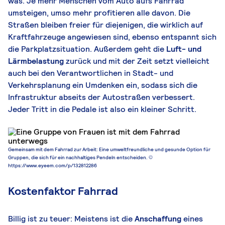
was. Je mehr Menschen vom Auto aufs Fahrrad
umsteigen, umso mehr profitieren alle davon. Die
Straßen bleiben freier für diejenigen, die wirklich auf
Kraftfahrzeuge angewiesen sind, ebenso entspannt sich
die Parkplatzsituation. Außerdem geht die
Luft- und
Lärmbelastung
zurück und mit der Zeit setzt vielleicht
auch bei den Verantwortlichen in Stadt- und
Verkehrsplanung ein Umdenken ein, sodass sich die
Infrastruktur abseits der Autostraßen verbessert.
Jeder Tritt in die Pedale ist also ein kleiner Schritt.
Gemeinsam mit dem Fahrrad zur Arbeit: Eine umweltfreundliche und gesunde Option für
Gruppen, die sich für ein nachhaltiges Pendeln entscheiden. ©
https://www.eyeem.com/p/132812286
Kostenfaktor Fahrrad
Billig ist zu teuer: Meistens ist die
Anschaffung
eines