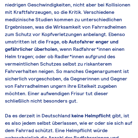
niedrigen Geschwindigkeiten, nicht aber bei Kollisionen
mit Kraftfahrzeugen, so die Kritik. Verschiedene
medizinische Studien kommen zu unterschiedlichen
Ergebnissen, was die Wirksamkeit von Fahrradhelmen
zum Schutz vor Kopfverletzungen anbelangt. Ebenso
umstritten ist die Frage,
ob Autofahrer enger und
gefährlicher überholen,
wenn Radfahrer*innen einen
Helm tragen; oder ob Radler*innen aufgrund des
vermeintlichen Schutzes selbst zu riskanterem
Fahrverhalten neigen. So manches Gegenargument ist
sicherlich vorgeschoben, da Gegnerinnen und Gegner
von Fahrradhelmen ungern ihre Eitelkeit zugeben
möchten. Einer aufwendigen Frisur tut dieser
schließlich nicht besonders gut.
Da es derzeit in Deutschland
keine Helmpflicht
gibt, ist
es also jedem selbst überlassen, wie er oder sie sich auf
dem Fahrrad schützt. Eine Helmpflicht würde
wahrscheinlich die Anzahl der Radfahrerinnen und