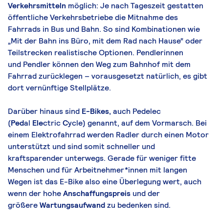
Verkehrsmitteln
möglich: Je nach Tageszeit gestatten
öffentliche Verkehrsbetriebe die Mitnahme des
Fahrrads in Bus und Bahn. So sind Kombinationen wie
„Mit der Bahn ins Büro, mit dem Rad nach Hause“ oder
Teilstrecken realistische Optionen. Pendlerinnen
und
Pendler
können den Weg zum Bahnhof mit dem
Fahrrad zurücklegen – vorausgesetzt natürlich, es gibt
dort vernünftige Stellplätze.
Darüber hinaus sind
E-Bikes,
auch Pedelec
(
Ped
al
Ele
ctric
C
ycle) genannt, auf dem Vormarsch. Bei
einem Elektrofahrrad werden Radler durch einen Motor
unterstützt und sind somit schneller und
kraftsparender unterwegs. Gerade für weniger fitte
Menschen und für Arbeitnehmer*innen mit langen
Wegen ist das E-Bike also eine Überlegung wert, auch
wenn der hohe
Anschaffungspreis
und der
größere
Wartungsaufwand
zu bedenken sind.