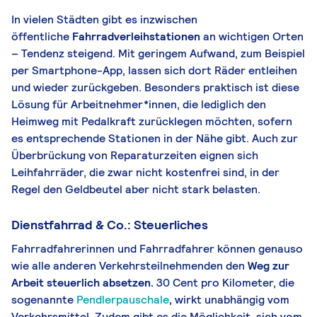
In vielen Städten gibt es inzwischen
öffentliche
Fahrradverleihstationen
an wichtigen Orten
– Tendenz steigend. Mit geringem Aufwand, zum Beispiel
per Smartphone-App, lassen sich dort Räder entleihen
und wieder zurückgeben. Besonders praktisch ist diese
Lösung für Arbeitnehmer*innen, die lediglich den
Heimweg mit Pedalkraft zurücklegen möchten, sofern
es entsprechende Stationen in der Nähe gibt. Auch zur
Überbrückung von Reparaturzeiten eignen sich
Leihfahrräder, die zwar nicht kostenfrei sind, in der
Regel den Geldbeutel aber nicht stark belasten.
Dienstfahrrad & Co.: Steuerliches
Fahrradfahrerinnen und Fahrradfahrer können genauso
wie alle anderen Verkehrsteilnehmenden den
Weg zur
Arbeit steuerlich absetzen.
30 Cent pro Kilometer, die
sogenannte
Pendlerpauschale
,
wirkt unabhängig vom
Verkehrsmittel. Zudem gibt es die Möglichkeit, sich vom