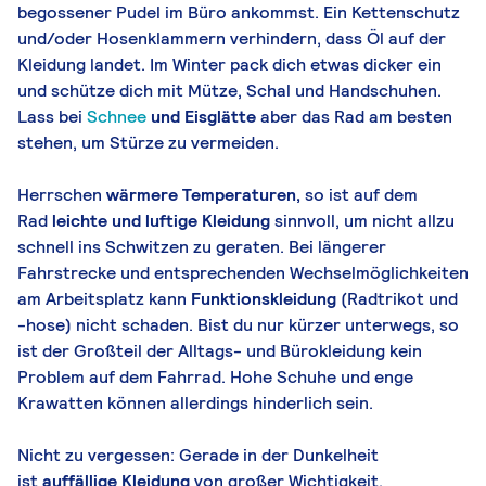
begossener Pudel im Büro ankommst. Ein Kettenschutz
und/oder Hosenklammern verhindern, dass Öl auf der
Kleidung landet. Im Winter pack dich etwas dicker ein
und schütze dich mit Mütze, Schal und Handschuhen.
Lass bei
Schnee
und Eisglätte
aber das Rad am besten
stehen, um Stürze zu vermeiden.
Herrschen
wärmere Temperaturen,
so ist auf dem
Rad
leichte und luftige Kleidung
sinnvoll, um nicht allzu
schnell ins Schwitzen zu geraten. Bei längerer
Fahrstrecke und entsprechenden Wechselmöglichkeiten
am Arbeitsplatz kann
Funktionskleidung
(Radtrikot und
-hose) nicht schaden. Bist du nur kürzer unterwegs, so
ist der Großteil der Alltags- und Bürokleidung kein
Problem auf dem Fahrrad. Hohe Schuhe und enge
Krawatten können allerdings hinderlich sein.
Nicht zu vergessen: Gerade in der Dunkelheit
ist
auffällige Kleidung
von großer Wichtigkeit.