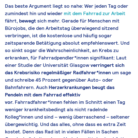
Das beste Argument liegt so nahe: Wer jeden Tag oder
zumindest hin und wieder
mit dem Fahrrad zur Arbeit
fährt,
bewegt
sich mehr. Gerade für Menschen mit
Bürojobs, die den Arbeitstag überwiegend sitzend
verbringen, ist die kostenlose und häufig sogar
zeitsparende Betätigung absolut empfehlenswert. Und
so sinkt sogar die Wahrscheinlichkeit, an Krebs zu
erkranken, für Fahrradpendler*innen signifikant: Laut
einer Studie der Universität Glasgow
verringert sich
das Krebsrisiko regelmäßiger Radfahrer*innen
um sage
und schreibe 45 Prozent gegenüber Auto- oder
Bahnfahrern. Auch
Herzerkrankungen beugt das
Pendeln mit dem Fahrrad effektiv
vor.
Fahrradfahrer*innen fehlen im Schnitt einen Tag
weniger krankheitsbedingt als nicht radelnde
Kolleg*innen und sind – wenig überraschend – seltener
übergewichtig. Und das alles, ohne dass es extra Zeit
kostet. Denn das Rad ist in vielen Fällen in Sachen