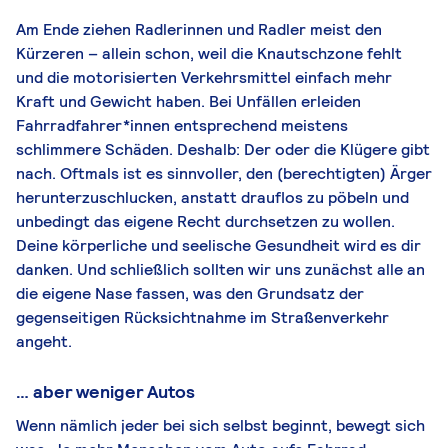
Am Ende ziehen Radlerinnen und Radler meist den
Kürzeren – allein schon, weil die Knautschzone fehlt
und die motorisierten Verkehrsmittel einfach mehr
Kraft und Gewicht haben. Bei Unfällen erleiden
Fahrradfahrer*innen entsprechend meistens
schlimmere Schäden. Deshalb: Der oder die Klügere gibt
nach. Oftmals ist es sinnvoller, den (berechtigten) Ärger
herunterzuschlucken, anstatt drauflos zu pöbeln und
unbedingt das eigene Recht durchsetzen zu wollen.
Deine körperliche und seelische Gesundheit wird es dir
danken. Und schließlich sollten wir uns zunächst alle an
die eigene Nase fassen, was den Grundsatz der
gegenseitigen Rücksichtnahme im Straßenverkehr
angeht.
… aber weniger Autos
Wenn nämlich jeder bei sich selbst beginnt, bewegt sich