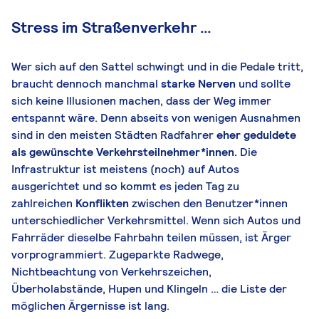
Stress im Straßenverkehr …
Wer sich auf den Sattel schwingt und in die Pedale tritt,
braucht dennoch manchmal
starke Nerven
und sollte
sich keine Illusionen machen, dass der Weg immer
entspannt wäre. Denn abseits von wenigen Ausnahmen
sind in den meisten Städten Radfahrer
eher geduldete
als gewünschte Verkehrsteilnehmer*innen.
Die
Infrastruktur ist meistens (noch) auf Autos
ausgerichtet und so kommt es jeden Tag zu
zahlreichen
Konflikten
zwischen den Benutzer*innen
unterschiedlicher Verkehrsmittel. Wenn sich Autos und
Fahrräder dieselbe Fahrbahn teilen müssen, ist Ärger
vorprogrammiert. Zugeparkte Radwege,
Nichtbeachtung von Verkehrszeichen,
Überholabstände, Hupen und Klingeln … die Liste der
möglichen Ärgernisse ist lang.