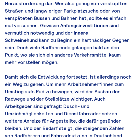
Herausforderung dar. Wer also genug von verstopften
Straßen und langwieriger Parkplatzsuche oder von
verspäteten Bussen und Bahnen hat, sollte es einfach
mal versuchen. Gewisse
Anfangsinvestitionen
sind
vermutlich notwendig und der
innere
Schweinehund
kann zu Beginn ein hartnäckiger Gegner
sein. Doch viele Radfahrende gelangen bald an den
Punkt, wo sie sich ein anderes Verkehrsmittel kaum
mehr vorstellen mögen.
Damit sich die Entwicklung fortsetzt, ist allerdings noch
ein Weg zu gehen. Um mehr Arbeitnehmer*innen zum
Umstieg aufs Rad zu bewegen, wird der Ausbau der
Radwege und der Stellplätze wichtiger. Auch
Arbeitgeber sind gefragt: Dusch- und
Umziehmöglichkeiten und Dienstfahrräder setzen
weitere Anreize für Angestellte, die dafür gesünder
bleiben. Und der Bedarf steigt, die steigenden Zahlen
von Radfahrern und Fahrradnutzung in Deutschland