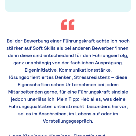
Bei
der Bewerbung einer
Führungskr
aft
achte ich noch
stärker auf
Soft Skills
als
bei anderen Bewerber
*innen,
denn diese sind entscheidend für den Führungserfolg,
ganz unabhängig von der fachlichen Ausprägung.
Eigeninitiative
, Kommunikationsstärke,
lösungsorientiertes Denken,
Stressresistenz
– di
e
se
Eigenschaften
sehen Unternehmen
bei jedem
Mitarbeitenden gerne, für eine Führungskraft sind
sie
jedoch unerlässlich.
Mein Tipp:
Heb a
lles, was
deine
Führungsqualitäten unterstreicht, besonders hervor,
sei es im Anschreiben, im Lebenslauf oder im
Vorstellungsgespräch.