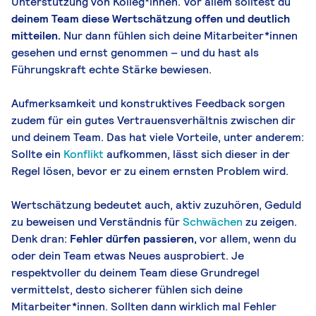
Unterstützung von Kolleg*innen. Vor allem solltest du
deinem Team diese Wertschätzung offen und deutlich
mitteilen.
Nur dann fühlen sich deine Mitarbeiter*innen
gesehen und ernst genommen – und du hast als
Führungskraft echte Stärke bewiesen.
Aufmerksamkeit und konstruktives Feedback sorgen
zudem für ein gutes Vertrauensverhältnis zwischen dir
und deinem Team. Das hat viele Vorteile, unter anderem:
Sollte ein
Konflikt
aufkommen, lässt sich dieser in der
Regel lösen, bevor er zu einem ernsten Problem wird.
Wertschätzung bedeutet auch, aktiv zuzuhören, Geduld
zu beweisen und Verständnis für
Schwächen
zu zeigen.
Denk dran:
Fehler dürfen
passieren,
vor allem, wenn du
oder dein Team etwas Neues ausprobiert. Je
respektvoller du deinem Team diese Grundregel
vermittelst, desto sicherer fühlen sich deine
Mitarbeiter*innen. Sollten dann wirklich mal Fehler