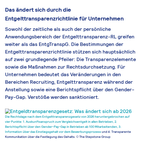
Das ändert sich durch die
Entgelttransparenzrichtlinie für Unternehmen
Sowohl der zeitliche als auch der persönliche
Anwendungsbereich der Entgelttransparenz-RL greifen
weiter als das EntgTranspG. Die Bestimmungen der
Entgelttransparenzrichtlinie stützen sich hauptsächlich
auf zwei grundlegende Pfeiler: Die Transparenzelemente
sowie die Maßnahmen zur Rechtsdurchsetzung. Für
Unternehmen bedeutet das Veränderungen in den
Bereichen Recruiting, Entgelttransparenz während der
Anstellung sowie eine Berichtspflicht über den Gender-
Pay-Gap. Verstöße werden sanktioniert.
Die Rechtslage nach dem Entgelttransparenzgesetz von 2026 heruntergebrochen auf
vier Punkte: 1. Auskunftsanspruch zum Vergleichsentgelt in allen Betrieben, 2.
Berichtspflicht über den Gender-Pay-Gap in Betrieben ab 100 Mitarbeitenden, 3.
Information über das Einstiegsgehalt vor dem
Bewerbungsprozess
und 4. Transparente
Kommunikation über die Festlegung des Gehalts. © The Stepstone Group