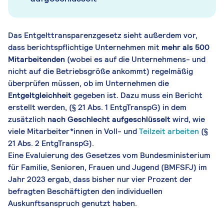
Das Entgelttransparenzgesetz sieht außerdem vor,
dass berichtspflichtige Unternehmen mit
mehr als 500
Mitarbeitenden
(wobei es auf die Unternehmens- und
nicht auf die Betriebsgröße ankommt) regelmäßig
überprüfen müssen, ob im Unternehmen die
Entgeltgleichheit
gegeben ist. Dazu muss ein Bericht
erstellt werden, (§ 21 Abs. 1 EntgTranspG) in dem
zusätzlich
nach Geschlecht aufgeschlüsselt
wird, wie
viele Mitarbeiter*innen in Voll- und
Teilzeit arbeiten
(§
21 Abs. 2 EntgTranspG).
Eine Evaluierung des Gesetzes vom Bundesministerium
für Familie, Senioren, Frauen und Jugend (BMFSFJ) im
Jahr 2023 ergab, dass bisher nur vier Prozent der
befragten Beschäftigten den individuellen
Auskunftsanspruch genutzt haben.