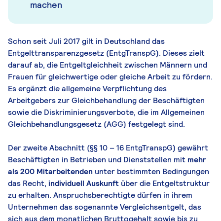
machen
Schon seit Juli 2017 gilt in Deutschland das
Entgelttransparenzgesetz (EntgTranspG). Dieses zielt
darauf ab, die Entgeltgleichheit zwischen Männern und
Frauen für gleichwertige oder gleiche Arbeit zu fördern.
Es ergänzt die allgemeine Verpflichtung des
Arbeitgebers zur Gleichbehandlung der Beschäftigten
sowie die Diskriminierungsverbote, die im Allgemeinen
Gleichbehandlungsgesetz (AGG) festgelegt sind.
Der zweite Abschnitt (§§ 10 – 16 EntgTranspG) gewährt
Beschäftigten in Betrieben und Dienststellen mit
mehr
als 200 Mitarbeitenden
unter bestimmten Bedingungen
das Recht,
individuell Auskunft
über die Entgeltstruktur
zu erhalten. Anspruchsberechtigte dürfen in ihrem
Unternehmen das sogenannte Vergleichsentgelt, das
sich aus dem monatlichen Bruttogehalt sowie bis zu