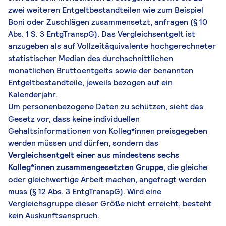
zwei weiteren Entgeltbestandteilen wie zum Beispiel
Boni oder Zuschlägen zusammensetzt, anfragen (§ 10
Abs. 1 S. 3 EntgTranspG). Das Vergleichsentgelt ist
anzugeben als auf Vollzeitäquivalente hochgerechneter
statistischer Median des durchschnittlichen
monatlichen Bruttoentgelts sowie der benannten
Entgeltbestandteile, jeweils bezogen auf ein
Kalenderjahr.
Um personenbezogene Daten zu schützen, sieht das
Gesetz vor, dass keine individuellen
Gehaltsinformationen von Kolleg*innen preisgegeben
werden müssen und dürfen, sondern das
Vergleichsentgelt einer aus mindestens sechs
Kolleg*innen zusammengesetzten Gruppe
, die gleiche
oder gleichwertige Arbeit machen, angefragt werden
muss (§ 12 Abs. 3 EntgTranspG). Wird eine
Vergleichsgruppe dieser Größe nicht erreicht, besteht
kein Auskunftsanspruch.