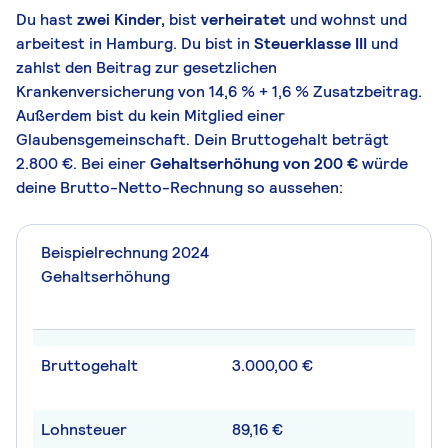
Du hast
zwei Kinder,
bist
verheiratet
und wohnst und
arbeitest in Hamburg. Du bist in
Steuerklasse III
und
zahlst den Beitrag zur gesetzlichen
Krankenversicherung von 14,6 % + 1,6 % Zusatzbeitrag.
Außerdem bist du kein Mitglied einer
Glaubensgemeinschaft. Dein Bruttogehalt beträgt
2.800 €. Bei einer
Gehaltserhöhung von 200 €
würde
deine Brutto-Netto-Rechnung so aussehen:
Beispielrechnung 2024
Gehaltserhöhung
Bruttogehalt
3.000,00 €
Lohnsteuer
89,16 €