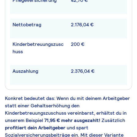
Pflegeversicherung
42,70 €
Nettobetrag
2.176,04 €
Kinderbetreuungszusc
200 €
huss
Auszahlung
2.376,04 €
Konkret bedeutet das: Wenn du mit deinem Arbeitgeber
statt einer Gehaltserhöhung den
Kinderbetreuungszuschuss vereinbarst, erhältst du in
unserem Beispiel
71,95 € mehr ausgezahlt!
Zusätzlich
profitiert dein Arbeitgeber
und spart
Sozialversicherungsbeiträge ein. Mit dieser Variante