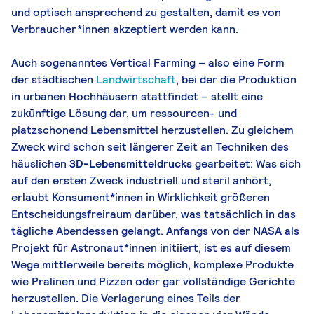
und optisch ansprechend zu gestalten, damit es von
Verbraucher*innen akzeptiert werden kann.
Auch sogenanntes Vertical Farming – also eine Form
der städtischen
Landwirtschaft
, bei der die Produktion
in urbanen Hochhäusern stattfindet – stellt eine
zukünftige Lösung dar, um ressourcen- und
platzschonend Lebensmittel herzustellen. Zu gleichem
Zweck wird schon seit längerer Zeit an Techniken des
häuslichen
3D-Lebensmitteldrucks
gearbeitet: Was sich
auf den ersten Zweck industriell und steril anhört,
erlaubt Konsument*innen in Wirklichkeit größeren
Entscheidungsfreiraum darüber, was tatsächlich in das
tägliche Abendessen gelangt. Anfangs von der NASA als
Projekt für Astronaut*innen initiiert, ist es auf diesem
Wege mittlerweile bereits möglich, komplexe Produkte
wie Pralinen und Pizzen oder gar vollständige Gerichte
herzustellen. Die Verlagerung eines Teils der