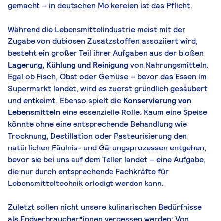
gemacht – in deutschen Molkereien ist das Pflicht.
Während die Lebensmittelindustrie meist mit der
Zugabe von dubiosen Zusatzstoffen assoziiert wird,
besteht ein großer Teil ihrer Aufgaben aus der bloßen
Lagerung, Kühlung und Reinigung
von Nahrungsmitteln.
Egal ob Fisch, Obst oder Gemüse – bevor das Essen im
Supermarkt landet, wird es zuerst gründlich gesäubert
und entkeimt. Ebenso spielt die
Konservierung von
Lebensmitteln
eine essenzielle Rolle: Kaum eine Speise
könnte ohne eine entsprechende Behandlung wie
Trocknung, Destillation oder Pasteurisierung den
natürlichen Fäulnis- und Gärungsprozessen entgehen,
bevor sie bei uns auf dem Teller landet – eine Aufgabe,
die nur durch entsprechende Fachkräfte für
Lebensmitteltechnik erledigt werden kann.
Zuletzt sollen nicht unsere kulinarischen Bedürfnisse
als Endverbraucher*innen vergessen werden: Von