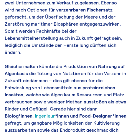
zwei Unternehmen zum Verkauf zugelassen. Ebenso
wird nach Optionen für
verzehrbaren Fischersatz
geforscht, um der Überfischung der Meere und der
Zerstörung maritimer Biosphären entgegenzuwirken.
Somit werden Fachkräfte bei der
Lebensmittelherstellung auch in Zukunft gefragt sein,
lediglich die Umstände der Herstellung dürften sich
ändern.
Gleichermaßen könnte die Produktion von
Nahrung auf
Algenbasis
die Tötung von Nutztieren für den Verzehr in
Zukunft eindämmen – dies gilt ebenso für die
Entwicklung von Lebensmitteln aus
proteinreichen
Insekten,
welche wie Algen kaum Ressourcen und Platz
verbrauchen sowie weniger Methan ausstoßen als etwa
Rinder und Geflügel. Gerade hier sind dann
Biolog*innen,
Ingenieur
*innen und Food-Designer*innen
gefragt, um gangbare Möglichkeiten der Kultivierung
auszuarbeiten sowie das Endprodukt geschmacklich