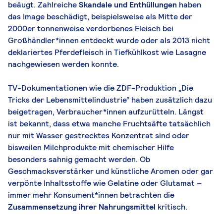
beäugt. Zahlreiche
Skandale und Enthüllungen
haben
das Image beschädigt, beispielsweise als Mitte der
2000er tonnenweise verdorbenes Fleisch bei
Großhändler*innen entdeckt wurde oder als 2013 nicht
deklariertes Pferdefleisch in Tiefkühlkost wie Lasagne
nachgewiesen werden konnte.
TV-Dokumentationen wie die ZDF-Produktion „Die
Tricks der Lebensmittelindustrie“ haben zusätzlich dazu
beigetragen, Verbraucher*innen aufzurütteln. Längst
ist bekannt, dass etwa manche Fruchtsäfte tatsächlich
nur mit Wasser gestrecktes Konzentrat sind oder
bisweilen Milchprodukte mit chemischer Hilfe
besonders sahnig gemacht werden. Ob
Geschmacksverstärker und künstliche Aromen oder gar
verpönte Inhaltsstoffe wie Gelatine oder Glutamat –
immer mehr Konsument*innen betrachten die
Zusammensetzung ihrer Nahrungsmittel
kritisch.