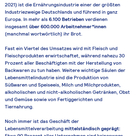
2021) ist die Ernährungsindustrie einer der größten
Industriezweige Deutschlands und führend in ganz
Europa. In mehr als
6.100 Betrieben
verdienen
insgesamt
über 600.000 Arbeitnehmer*innen
(manchmal wortwörtlich) ihr Brot.
Fast ein Viertel des Umsatzes wird mit Fleisch und
Fleischprodukten erwirtschaftet, während nahezu 30
Prozent aller Beschäftigten mit der Herstellung von
Backwaren zu tun haben. Weitere wichtige Säulen der
Lebensmittelindustrie sind die Produktion von
Süßwaren und Speiseeis, Milch und Milchprodukten,
alkoholischen und nicht-alkoholischen Getränken, Obst
und Gemüse sowie von Fertiggerichten und
Tiernahrung.
Noch immer ist das Geschäft der
Lebensmittelverarbeitung
mittelständisch geprägt:
Etwa 90 Prozent aller Unternehmen sind keineswegs