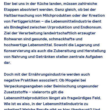
Eier bei uns in der Küche landen, müssen zahlreiche
Etappen absolviert werden. Ganz gleich, ob bei der
Haltbarmachung von Milchprodukten oder der Kreation
von Fertiggerichten – die Lebensmittelindustrie dient
als Bindeglied zwischen Urproduktion und Endkonsum.
Ziel der Verarbeitung landwirtschaftlich erzeugter
Rohwaren sind gesunde, schmackhafte und
hochwertige Lebensmittel. Sowohl die Lagerung und
Konservierung als auch die Zubereitung und Herstellung
von Nahrung und Getränken stellen zentrale Aufgaben
dar.
Doch mit der Ernährungsindustrie werden auch
negative Praktiken assoziiert: Ob Mogelei bei
Verpackungsangaben oder Beimischung ungesunder
Zusatzstoffe – vielerorts gilt die
Lebensmittelproduktion längst als fragwürdiges Feld.
Wie ist es also, in der Lebensmittelindustrie zu
arbeiten? Welche Berufe gibt es hier überhaupt? Und