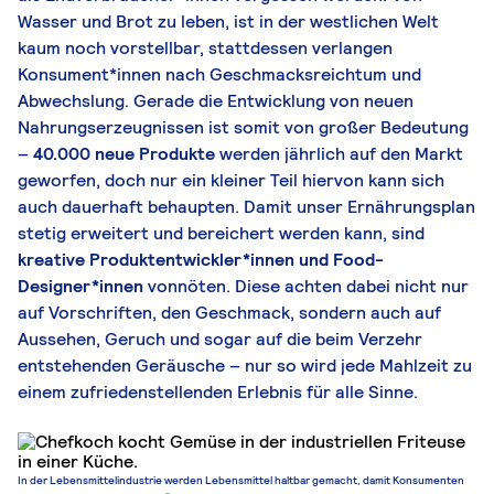
Wasser und Brot zu leben, ist in der westlichen Welt
kaum noch vorstellbar, stattdessen verlangen
Konsument*innen nach Geschmacksreichtum und
Abwechslung. Gerade die Entwicklung von neuen
Nahrungserzeugnissen ist somit von großer Bedeutung
–
40.000 neue Produkte
werden jährlich auf den Markt
geworfen, doch nur ein kleiner Teil hiervon kann sich
auch dauerhaft behaupten. Damit unser Ernährungsplan
stetig erweitert und bereichert werden kann, sind
kreative Produktentwickler*innen und Food-
Designer*innen
vonnöten. Diese achten dabei nicht nur
auf Vorschriften, den Geschmack, sondern auch auf
Aussehen, Geruch und sogar auf die beim Verzehr
entstehenden Geräusche – nur so wird jede Mahlzeit zu
einem zufriedenstellenden Erlebnis für alle Sinne.
In der Lebensmittelindustrie werden Lebensmittel haltbar gemacht, damit Konsumenten