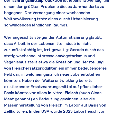
der Nahrungsmittelproduktion
ist lebensnotwendig, um
einem der größten Probleme dieses Jahrhunderts zu
begegnen: Der Versorgung einer wachsenden
Weltbevölkerung trotz eines durch Urbanisierung
schwindenden ländlichen Raumes.
Wer angesichts steigender Automatisierung glaubt,
dass Arbeit in der Lebensmittelindustrie nicht
zukunftsträchtig ist, irrt gewaltig: Gerade durch das
stetig wachsene Interesse amVegetarismus und
Veganismus stellt etwa die
Kreation und Herstellung
von Fleischersatzprodukten
ein immer bedeutenderes
Feld dar, in welchem gänzlich neue Jobs entstehen
könnten. Neben der Weiterentwicklung bereits
existierender Ersatznahrungsmittel auf pflanzlicher
Basis könnte vor allem
In-vitro-Fleisch
(auch Clean
Meat genannt) an Bedeutung gewinnen, also die
Massenherstellung von Fleisch im Labor auf Basis von
Zellkulturen. In den USA wurde 2023 Laborfleisch von