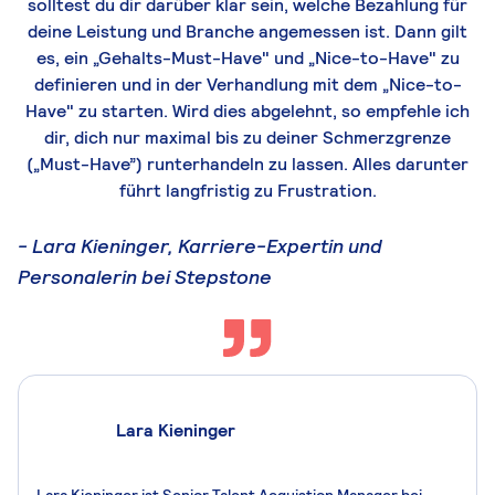
solltest du dir darüber klar sein, welche Bezahlung für
deine Leistung und Branche angemessen ist. Dann gilt
es, ein „Gehalts-Must-Have" und „Nice-
to
-
Have
" zu
definieren und in der Verhandlung mit dem „Nice-t
o
-
Have
" zu starten. Wird dies abgelehnt, so empfehle ich
dir, dich nur maximal bis zu deiner Schmerzgrenze
(„Must-Have”) runterhandeln zu lassen. Alles darunter
führt langfristig zu Frustration.
-
Lara Kieninger, Karriere-Expertin und
Personalerin bei Stepstone
Lara Kieninger
Lara Kieninger ist Senior Talent Acquistion Manager bei