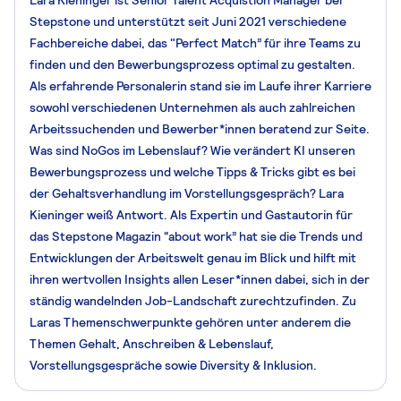
Stepstone und unterstützt seit Juni 2021 verschiedene
Fachbereiche dabei, das "Perfect Match” für ihre Teams zu
finden und den Bewerbungsprozess optimal zu gestalten.
Als erfahrende Personalerin stand sie im Laufe ihrer Karriere
sowohl verschiedenen Unternehmen als auch zahlreichen
Arbeitssuchenden und Bewerber*innen beratend zur Seite.
Was sind NoGos im Lebenslauf? Wie verändert KI unseren
Bewerbungsprozess und welche Tipps & Tricks gibt es bei
der Gehaltsverhandlung im Vorstellungsgespräch? Lara
Kieninger weiß Antwort. Als Expertin und Gastautorin für
das Stepstone Magazin “about work” hat sie die Trends und
Entwicklungen der Arbeitswelt genau im Blick und hilft mit
ihren wertvollen Insights allen Leser*innen dabei, sich in der
ständig wandelnden Job-Landschaft zurechtzufinden. Zu
Laras Themenschwerpunkte gehören unter anderem die
Themen Gehalt, Anschreiben & Lebenslauf,
Vorstellungsgespräche sowie Diversity & Inklusion.