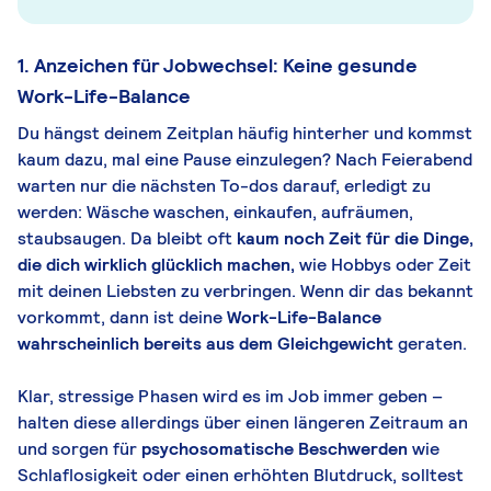
1. Anzeichen für Jobwechsel: Keine gesunde
Work-Life-Balance
Du hängst deinem Zeitplan häufig hinterher und kommst
kaum dazu, mal eine Pause einzulegen? Nach Feierabend
warten nur die nächsten To-dos darauf, erledigt zu
werden: Wäsche waschen, einkaufen, aufräumen,
staubsaugen. Da bleibt oft
kaum noch Zeit für die Dinge,
die dich wirklich glücklich machen,
wie Hobbys oder Zeit
mit deinen Liebsten zu verbringen. Wenn dir das bekannt
vorkommt, dann ist deine
Work-Life-Balance
wahrscheinlich bereits aus dem Gleichgewicht
geraten.
Klar, stressige Phasen wird es im Job immer geben –
halten diese allerdings über einen längeren Zeitraum an
und sorgen für
psychosomatische Beschwerden
wie
Schlaflosigkeit oder einen erhöhten Blutdruck, solltest