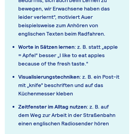
Bedürfnis, sich auch beim Lernen zu
bewegen, wir Erwachsene haben das
leider verlernt“, motiviert Auer
beispielsweise zum Anhören von
englischen Texten beim Radfahren.
Worte in Sätzen lernen
: z. B. statt „apple
= Apfel“ besser „I like to eat apples
because of the fresh taste.“
Visualisierungstechniken
: z. B. ein Post-it
mit „knife” beschriften und auf das
Küchenmesser kleben
Zeitfenster im Alltag nutzen
: z. B. auf
dem Weg zur Arbeit in der Straßenbahn
einen englischen Radiosender hören