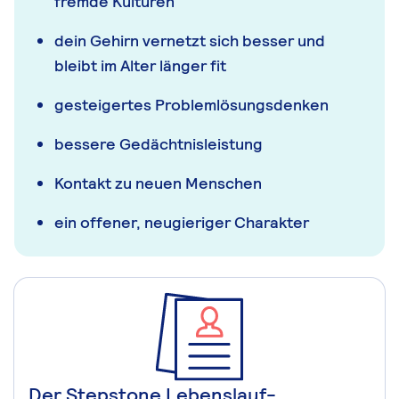
fremde Kulturen
dein Gehirn vernetzt sich besser und
bleibt im Alter länger fit
gesteigertes Problemlösungsdenken
bessere Gedächtnisleistung
Kontakt zu neuen Menschen
ein offener, neugieriger Charakter
Der Stepstone Lebenslauf-