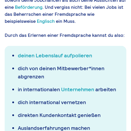
sowohl deine
Jobchancen
als auch deine Aussichten auf
eine
Beförderung
. Und vergiss nicht: Bei vielen Jobs ist
das Beherrschen einer Fremdsprache wie
beispielsweise
Englisch
ein Muss.
Durch das Erlernen einer Fremdsprache kannst du also:
deinen Lebenslauf aufpolieren
dich von deinen Mitbewerber*innen
abgrenzen
in internationalen
Unternehmen
arbeiten
dich international vernetzen
direkten Kundenkontakt genießen
Auslandserfahrungen machen