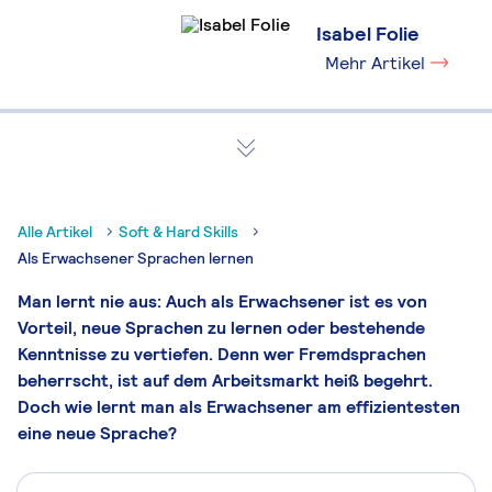
Isabel Folie
Mehr Artikel
Alle Artikel
Soft & Hard Skills
Als Erwachsener Sprachen lernen
Man lernt nie aus: Auch als Erwachsener ist es von
Vorteil, neue Sprachen zu lernen oder bestehende
Kenntnisse zu vertiefen. Denn wer Fremdsprachen
beherrscht, ist auf dem Arbeitsmarkt heiß begehrt.
Doch wie lernt man als Erwachsener am effizientesten
eine neue Sprache?