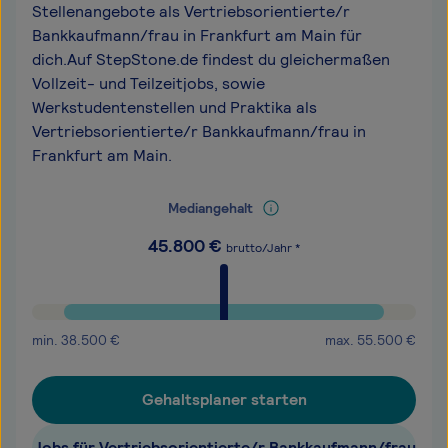
Stellenangebote als Vertriebsorientierte/r
Bankkaufmann/frau in Frankfurt am Main für
dich.Auf StepStone.de findest du gleichermaßen
Vollzeit- und Teilzeitjobs, sowie
Werkstudentenstellen und Praktika als
Vertriebsorientierte/r Bankkaufmann/frau in
Frankfurt am Main.
Mediangehalt
45.800
€
brutto/Jahr *
min.
38.500
€
max.
55.500
€
Gehaltsplaner starten
Jobs für Vertriebsorientierte/r Bankkaufmann/frau