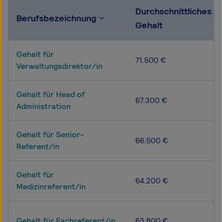
Durchschnittliches
Berufsbezeichnung
Gehalt
Gehalt für
71.500 €
Verwaltungsdirektor/in
Gehalt für Head of
67.300 €
Administration
Gehalt für Senior-
66.500 €
Referent/in
Gehalt für
64.200 €
Medizinreferent/in
Gehalt für Fachreferent/in
63.800 €