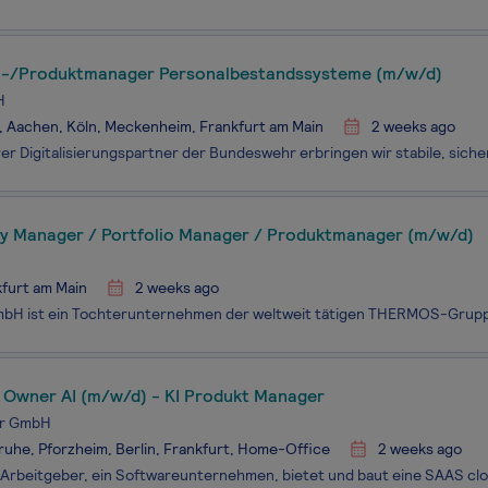
n-/Produktmanager Personalbestandssysteme (m/w/d)
H
 Aachen, Köln, Meckenheim, Frankfurt am Main
2 weeks ago
y Manager / Portfolio Manager / Produktmanager (m/w/d)
furt am Main
2 weeks ago
 Owner AI (m/w/d) - KI Produkt Manager
er GmbH
ruhe, Pforzheim, Berlin, Frankfurt, Home-Office
2 weeks ago