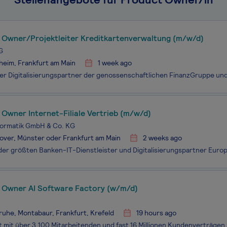
 Owner/Projektleiter Kreditkartenverwaltung (m/w/d)
G
eim, Frankfurt am Main
1 week ago
Owner Internet-Filiale Vertrieb (m/w/d)
formatik GmbH & Co. KG
ver, Münster oder Frankfurt am Main
2 weeks ago
 Owner AI Software Factory (w/m/d)
ruhe, Montabaur, Frankfurt, Krefeld
19 hours ago