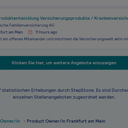
Produktentwicklung Versicherungsprodukte / Krankenversic
sche Familienversicherung AG
furt am Main
11 hours ago
Klicken Sie hier, um weitere Angebote anzuzeigen
f statistischen Erhebungen durch StepStone. Es sind Durchs
einzelnen Stellenangeboten zugeordnet werden.
 Owner/in
Product Owner/in Frankfurt am Main