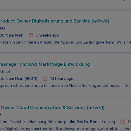
Product Owner Digitalisierung und Banking (w/m/d)
 AG
furt am Main
3 weeks ago
manager (m/w/d) Marktfolge Entwicklung
k GmbH
furt am Main (60311)
13 hours ago
 Owner Cloud Orchestration & Services (m/w/d)
H
en, Frankfurt, Hamburg, Nürnberg, Ulm, Berlin, Bonn, Leipzig
1