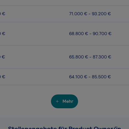
0 €
71.000 € - 93.200 €
0 €
68.800 € - 90.700 €
0 €
65.800 € - 87.300 €
0 €
64.100 € - 85.500 €
Mehr
Stellenangebote für Product Owner/in