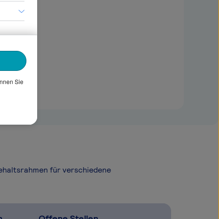
önnen Sie
Gehaltsrahmen für verschiedene
n
Offene Stellen