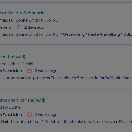
ter für die Schmiede
nhaus u. Söhne GmbH u. Co. KG.
lsberg
2 days ago
/in (m/w/d)
edetechnik GmbH
n Westfalen
2 weeks ago
iemechaniker (m/w/d)
bH & Co.KG
n Westfalen
2 weeks ago