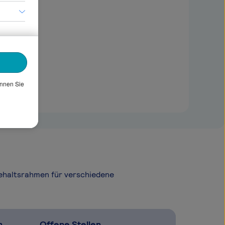
önnen Sie
Gehaltsrahmen für verschiedene
n
Offene Stellen