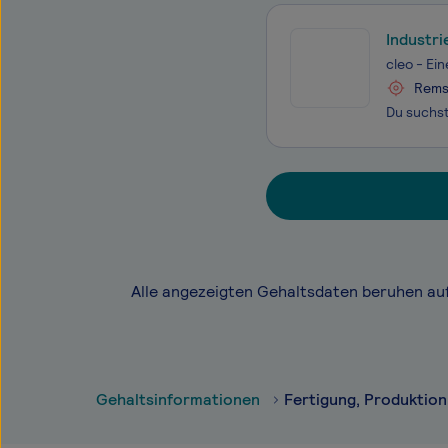
Industr
cleo - Ei
Rems
Alle angezeigten Gehaltsdaten beruhen au
Gehaltsinformationen
Fertigung, Produktion