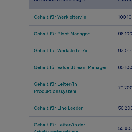
Gehalt für Werkleiter/in
100.10
Gehalt für Plant Manager
96.10
Gehalt für Werksleiter/in
92.00
Gehalt für Value Stream Manager
80.10
Gehalt für Leiter/in
70.70
Produktionssystem
Gehalt für Line Leader
56.20
Gehalt für Leiter/in der
55.80
Arbeitsvorbereitung