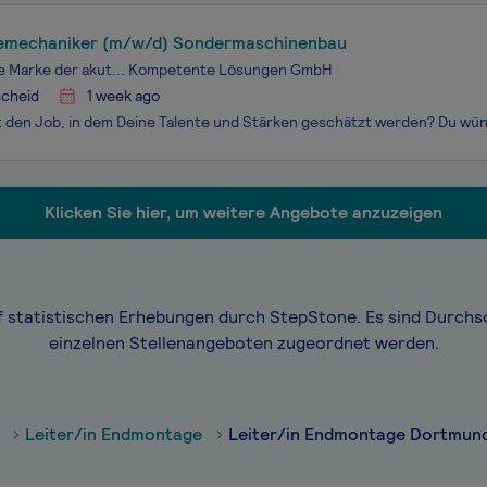
iemechaniker (m/w/d) Sondermaschinenbau
ne Marke der akut... Kompetente Lösungen GmbH
cheid
1 week ago
Klicken Sie hier, um weitere Angebote anzuzeigen
f statistischen Erhebungen durch StepStone. Es sind Durchs
einzelnen Stellenangeboten zugeordnet werden.
Leiter/in Endmontage
Leiter/in Endmontage Dortmun