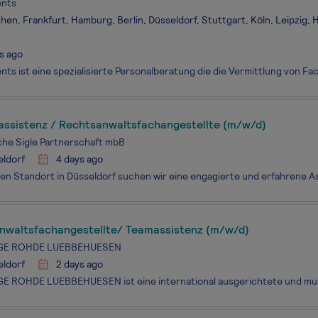
ents
en, Frankfurt, Hamburg, Berlin, Düsseldorf, Stuttgart, Köln, Leipzig,
s ago
assistenz / Rechtsanwaltsfachangestellte (m/w/d)
he Sigle Partnerschaft mbB
eldorf
4 days ago
nwaltsfachangestellte/ Teamassistenz (m/w/d)
GE ROHDE LUEBBEHUESEN
eldorf
2 days ago