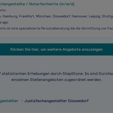
changestellte / Notarfachwirte (m/w/d)
ents
n, Hamburg, Frankfurt, München, Düsseldorf, Hannover, Leipzig, Stuttg
s ago
Klicken Sie hier, um weitere Angebote anzuzeigen
f statistischen Erhebungen durch StepStone. Es sind Durchs
einzelnen Stellenangeboten zugeordnet werden.
gestellter
Justizfachangestellter Düsseldorf