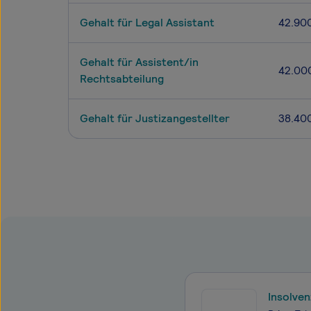
Gehalt für Legal Assistant
42.90
Gehalt für Assistent/in
42.00
Rechtsabteilung
Gehalt für Justizangestellter
38.40
Insolve