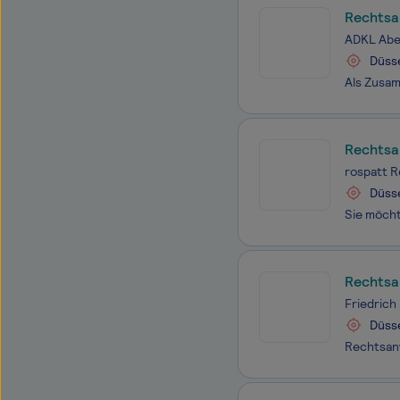
Rechtsa
ADKL Abe
Düss
Rechtsa
rospatt 
Düss
Rechtsa
Friedrich
Düss