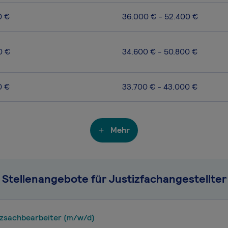
0 €
36.000 € - 52.400 €
0 €
34.600 € - 50.800 €
0 €
33.700 € - 43.000 €
Mehr
Stellenangebote für Justizfachangestellter
nzsachbearbeiter (m/w/d)