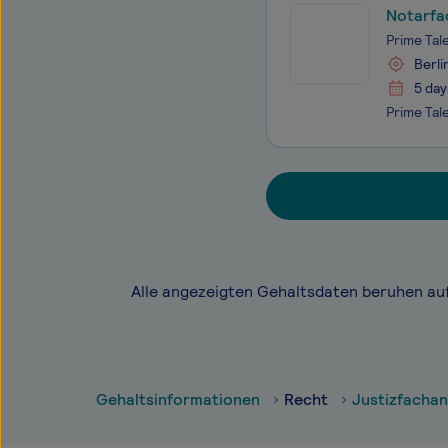
Notarfa
Prime Tal
Berli
5 day
Alle angezeigten Gehaltsdaten beruhen au
Gehaltsinformationen
Recht
Justizfachan