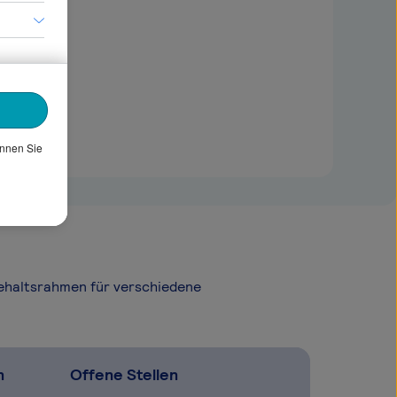
önnen Sie
Gehaltsrahmen für verschiedene
n
Offene Stellen