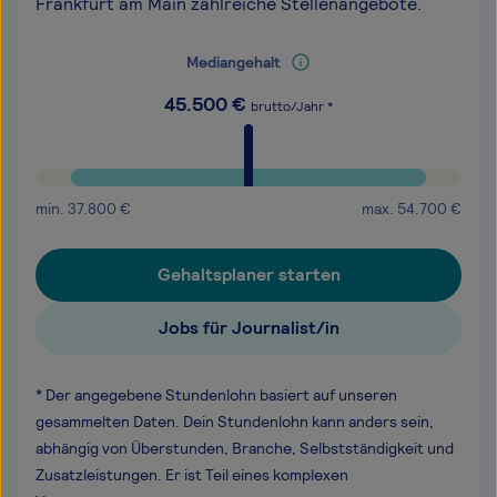
Frankfurt am Main zahlreiche Stellenangebote.
Mediangehalt
45.500
€
brutto/Jahr *
min.
37.800
€
max.
54.700
€
Gehaltsplaner starten
Jobs für Journalist/in
* Der angegebene Stundenlohn basiert auf unseren
gesammelten Daten. Dein Stundenlohn kann anders sein,
abhängig von Überstunden, Branche, Selbstständigkeit und
Zusatzleistungen. Er ist Teil eines komplexen