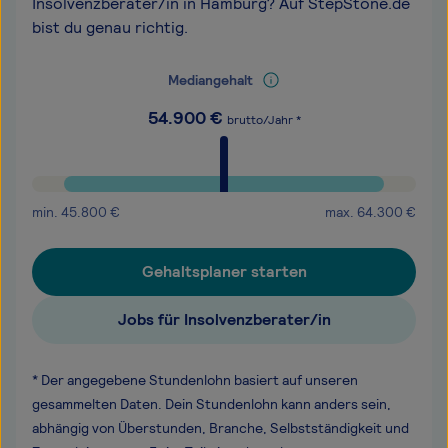
Insolvenzberater/in in Hamburg? Auf StepStone.de
bist du genau richtig.
Mediangehalt
54.900
€
brutto/Jahr *
min.
45.800
€
max.
64.300
€
Gehaltsplaner starten
Jobs für Insolvenzberater/in
* Der angegebene Stundenlohn basiert auf unseren
gesammelten Daten. Dein Stundenlohn kann anders sein,
abhängig von Überstunden, Branche, Selbstständigkeit und