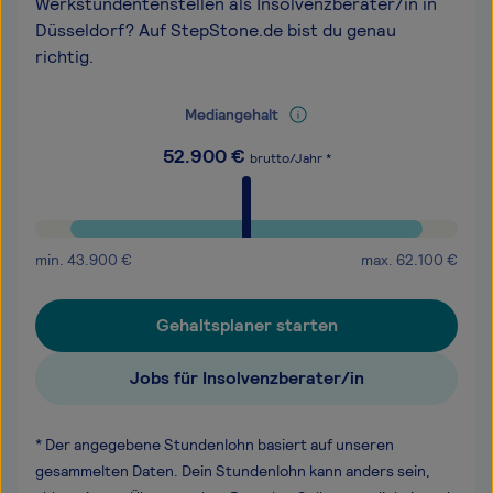
Werkstundentenstellen als Insolvenzberater/in in
Düsseldorf? Auf StepStone.de bist du genau
richtig.
Mediangehalt
52.900
€
brutto/Jahr *
min.
43.900
€
max.
62.100
€
Gehaltsplaner starten
Jobs für Insolvenzberater/in
* Der angegebene Stundenlohn basiert auf unseren
gesammelten Daten. Dein Stundenlohn kann anders sein,