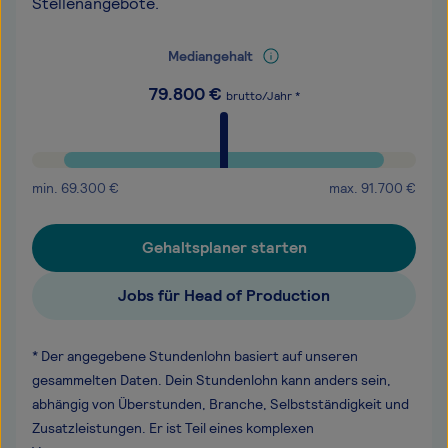
Stellenangebote.
Mediangehalt
79.800
€
brutto/Jahr *
min.
69.300
€
max.
91.700
€
Gehaltsplaner starten
Jobs für Head of Production
* Der angegebene Stundenlohn basiert auf unseren
gesammelten Daten. Dein Stundenlohn kann anders sein,
abhängig von Überstunden, Branche, Selbstständigkeit und
Zusatzleistungen. Er ist Teil eines komplexen