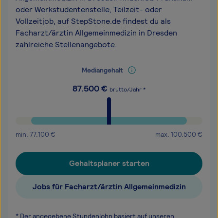
oder Werkstudentenstelle, Teilzeit- oder
Vollzeitjob, auf StepStone.de findest du als
Facharzt/ärztin Allgemeinmedizin in Dresden
zahlreiche Stellenangebote.
Mediangehalt
87.500
€
brutto/Jahr *
min.
77.100
€
max.
100.500
€
Gehaltsplaner starten
Jobs für Facharzt/ärztin Allgemeinmedizin
* Der angegebene Stundenlohn basiert auf unseren