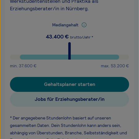
Werkstudentenstellen und Praktika als
Erziehungsberater/in in Nürnberg.
Mediangehalt
43.400
€
brutto/Jahr *
min.
37.600
€
max.
53.200
€
Gehaltsplaner starten
Jobs für Erziehungsberater/in
* Der angegebene Stundenlohn basiert auf unseren
gesammelten Daten. Dein Stundenlohn kann anders sein,
abhängig von Überstunden, Branche, Selbstständigkeit und