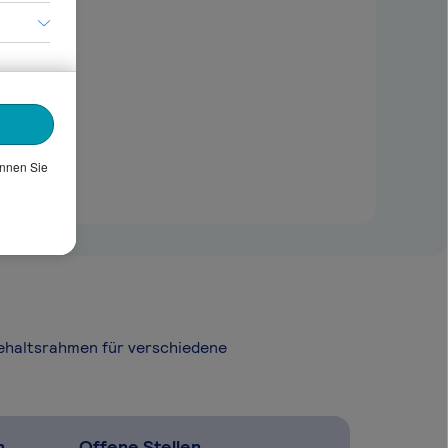
önnen Sie
Gehaltsrahmen für verschiedene
n
Offene Stellen