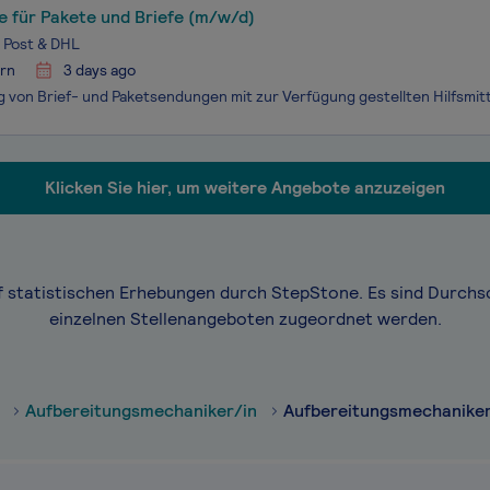
e für Pakete und Briefe (m/w/d)
 Post & DHL
ern
3 days ago
Klicken Sie hier, um weitere Angebote anzuzeigen
f statistischen Erhebungen durch StepStone. Es sind Durchs
einzelnen Stellenangeboten zugeordnet werden.
Aufbereitungsmechaniker/in
Aufbereitungsmechanike