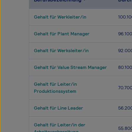
Gehalt für Werkleiter/in
100.10
Gehalt für Plant Manager
96.10
Gehalt für Werksleiter/in
92.00
Gehalt für Value Stream Manager
80.10
Gehalt für Leiter/in
70.70
Produktionssystem
Gehalt für Line Leader
56.20
Gehalt für Leiter/in der
55.80
Arbeitsvorbereitung