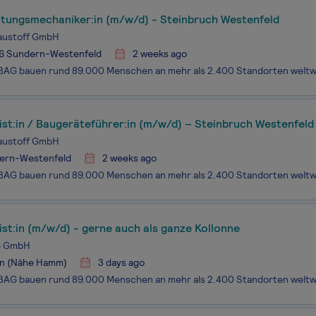
itungsmechaniker:in (m/w/d) - Steinbruch Westenfeld
Baustoff GmbH
6 Sundern-Westenfeld
2 weeks ago
st:in / Baugeräteführer:in (m/w/d) – Steinbruch Westenfeld
Baustoff GmbH
ern-Westenfeld
2 weeks ago
st:in (m/w/d) - gerne auch als ganze Kollonne
 GmbH
n (Nähe Hamm)
3 days ago