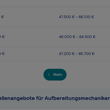
0 €
47.500 € - 66.100 €
0 €
46.000 € - 64.500 €
0 €
47.200 € - 65.700 €
Mehr
ellenangebote für Aufbereitungsmechaniker