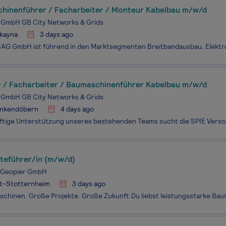
hinenführer / Facharbeiter / Monteur Kabelbau m/w/d
 GmbH GB City Networks & Grids
kayna
3 days ago
 / Facharbeiter / Baumaschinenführer Kabelbau m/w/d
 GmbH GB City Networks & Grids
nkendöbern
4 days ago
teführer/in (m/w/d)
e Geopier GmbH
rt-Stotternheim
3 days ago