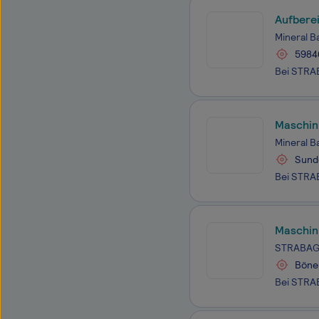
Aufbere
Mineral 
5984
Maschini
Mineral 
Sund
Maschini
STRABAG
Böne